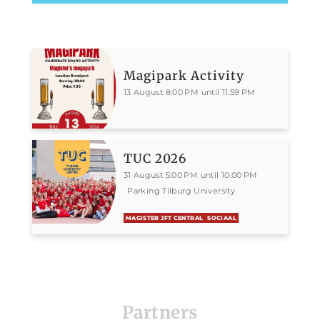
Magipark Activity
13 August 8:00 PM until 11:59 PM
TUC 2026
31 August 5:00 PM until 10:00 PM
Parking Tilburg University
MAGISTER JFT CENTRAL
SOCIAAL
Partners