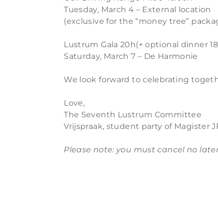
Tuesday, March 4 – External location
(exclusive for the “money tree” packa
Lustrum Gala 20h(+ optional dinner 1
Saturday, March 7 – De Harmonie
We look forward to celebrating togeth
Love,
The Seventh Lustrum Committee
Vrijspraak, student party of Magister J
Please note: you must cancel no late