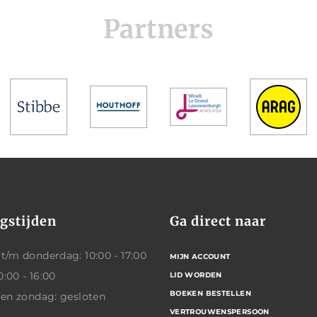
Partners
gstijden
Ga direct naar
/m donderdag: 10:00 - 17:00
MIJN ACCOUNT
0:00 - 16:00
LID WORDEN
BOEKEN BESTELLEN
 en zondag: gesloten
VERTROUWENSPERSOON