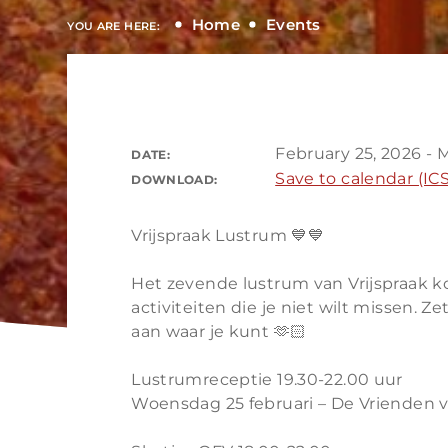
Home
Events
YOU ARE HERE:
February 25, 2026 - 
DATE:
Save to calendar (ICS
DOWNLOAD:
Vrijspraak Lustrum 💙💙
Het zevende lustrum van Vrijspraak k
activiteiten die je niet wilt missen. Z
aan waar je kunt 🫶🏻
Lustrumreceptie 19.30-22.00 uur
Woensdag 25 februari – De Vrienden v