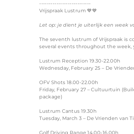
---------------------------
Vrijspraak Lustrum 💙💙
Let op: je dient je uiterlijk een week
The seventh lustrum of Vrijspraak is c
several events throughout the week, 
Lustrum Reception 19.30-22.00h
Wednesday, February 25 – De Vriende
OFV Shots 18.00-22.00h
Friday, February 27 – Cultuurtuin (Bui
package)
Lustrum Cantus 19.30h
Tuesday, March 3 – De Vrienden van T
Golf Driving Range 14.00-16.00h