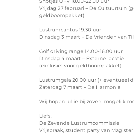
Shotjes OFV 18.00-22.00 uur
Vrijdag 27 februari – De Cultuurtuin (
geldboompakket)
Lustrumcantus 19.30 uur
Dinsdag 3 maart – De Vrienden van Ti
Golf driving range 14.00-16.00 uur
Dinsdag 4 maart – Externe locatie
(exclusief voor geldboompakket)
Lustrumgala 20.00 uur (+ eventueel di
Zaterdag 7 maart – De Harmonie
Wij hopen jullie bij zoveel mogelijk 
Liefs,
De Zevende Lustrumcommissie
Vrijspraak, student party van Magister