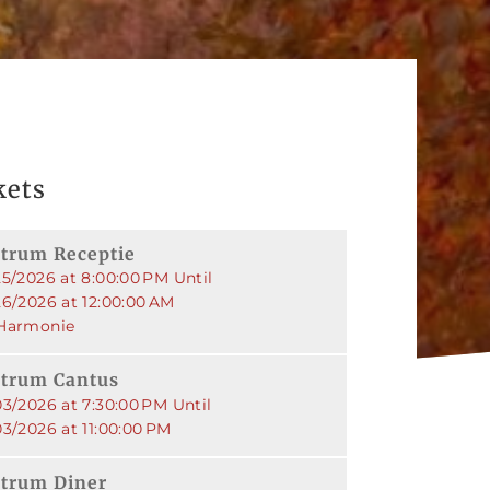
kets
trum Receptie
25/2026 at 8:00:00 PM Until
26/2026 at 12:00:00 AM
Harmonie
trum Cantus
3/2026 at 7:30:00 PM Until
3/2026 at 11:00:00 PM
trum Diner