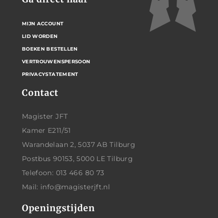
MIJN ACCOUNT
LID WORDEN
BOEKEN BESTELLEN
VERTROUWENSPERSOON
PRIVACYSTATEMENT
Contact
Magister JFT
Kamer E211/51
Warandelaan 2, 5037 AB Tilburg
Postbus 90153, 5000 LE Tilburg
Telefoon: 013 466 80 73
Mail: info@magisterjft.nl
Openingstijden