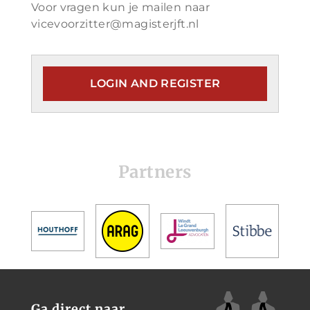
Voor vragen kun je mailen naar
vicevoorzitter@magisterjft.nl
LOGIN AND REGISTER
Partners
Ga direct naar