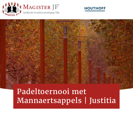
Padeltoernooi met
Mannaertsappels | Justitia