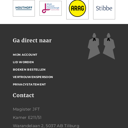
Ga direct naar
MIJN ACCOUNT
LID WORDEN
BOEKEN BESTELLEN
VERTROUWENSPERSOON
PRIVACYSTATEMENT
Contact
Magister JFT
Kamer E211/51
Warandelaan 2, 5037 AB Tilburg