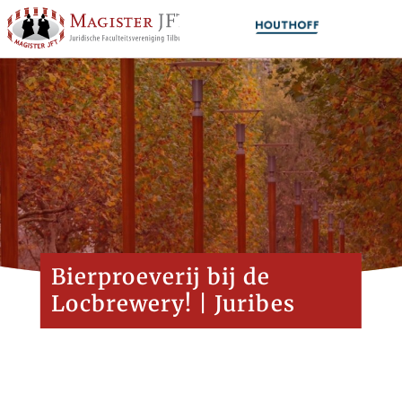
Bierproeverij bij de
Locbrewery! | Juribes