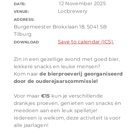
12 November 2025
DATE:
Locbrewery
VENUE:
ADDRESS:
Burgemeester Brokxlaan 18, 5041 SB
Tilburg
Save to calendar (ICS).
DOWNLOAD
Zin in een gezellige avond met goed bier,
lekkere snacks en leuke mensen?
Kom naar
de bierproeverij georganiseerd
door de ouderejaarscommissie!
Voor maar
€15
kun je verschillende
drankjes proeven, genieten van snacks én
meedoen aan een leuk spelletje!
Iedereen is welkom, deze activiteit is voor
alle jaarlagen!