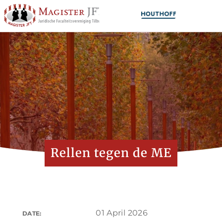
Rellen tegen de ME
01 April 2026
DATE: