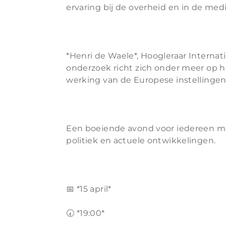
ervaring bij de overheid en in de medi
*Henri de Waele*, Hoogleraar Internat
onderzoek richt zich onder meer op h
werking van de Europese instellingen
Een boeiende avond voor iedereen met
politiek en actuele ontwikkelingen.
📅 *15 april*
🕢 *19:00*