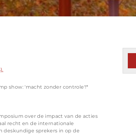
).
p show: 'macht zonder controle'!*
Symposium over de impact van de acties
al recht en de internationale
an deskundige sprekers in op de