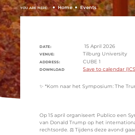
Home
Events
YOU ARE HERE:
15 April 2026
DATE:
Tilburg University
VENUE:
CUBE 1
ADDRESS:
Save to calendar (ICS
DOWNLOAD
✨ *Kom naar het Symposium: The Trum
Op 15 april organiseert Publico een 
van Donald Trump op het internationa
rechtsorde. ⚖️ Tijdens deze avond ga