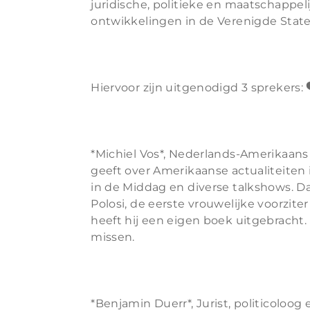
juridische, politieke en maatschappel
ontwikkelingen in de Verenigde State
Hiervoor zijn uitgenodigd 3 sprekers: 
*Michiel Vos*, Nederlands-Amerikaan
geeft over Amerikaanse actualiteiten
in de Middag en diverse talkshows. D
Polosi, de eerste vrouwelijke voorzit
heeft hij een eigen boek uitgebracht. 
missen.
*Benjamin Duerr*, Jurist, politicoloog