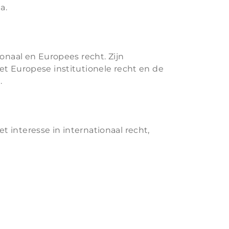
a.
ionaal en Europees recht. Zijn
et Europese institutionele recht en de
.
 interesse in internationaal recht,