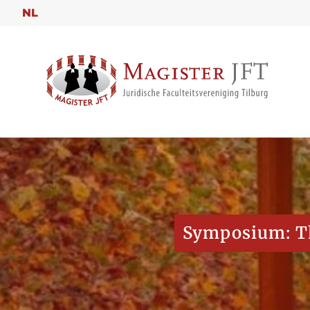
NL
Symposium: The