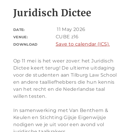
Juridisch Dictee
11 May 2026
DATE:
CUBE z16
VENUE:
Save to calendar (ICS).
DOWNLOAD
Op 11 mei is het weer zover: het Juridisch
Dictee keert terug! De ultieme uitdaging
voor de studenten aan Tilburg Law School
en andere taalliefhebbers die hun kennis
van het recht en de Nederlandse taal
willen testen.
In samenwerking met Van Benthem &
Keulen en Stichting Gijsje Eigenwijsje
nodigen we je uit voor een avond vol
juridische taalkrakers.