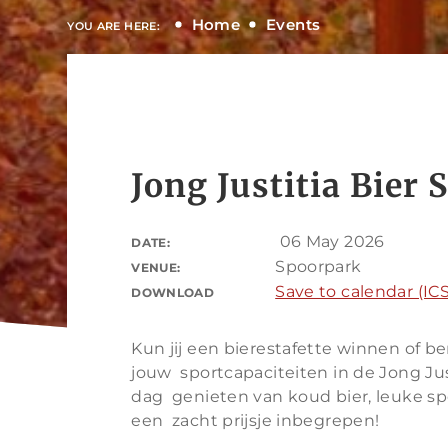
Home
Events
YOU ARE HERE:
Jong Justitia Bier 
06 May 2026
DATE:
Spoorpark
VENUE:
Save to calendar (ICS
DOWNLOAD
Kun jij een bierestafette winnen of be
jouw sportcapaciteiten in de Jong Ju
dag genieten van koud bier, leuke sp
een zacht prijsje inbegrepen!