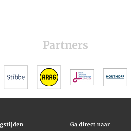
Partners
gstijden
Ga direct naar