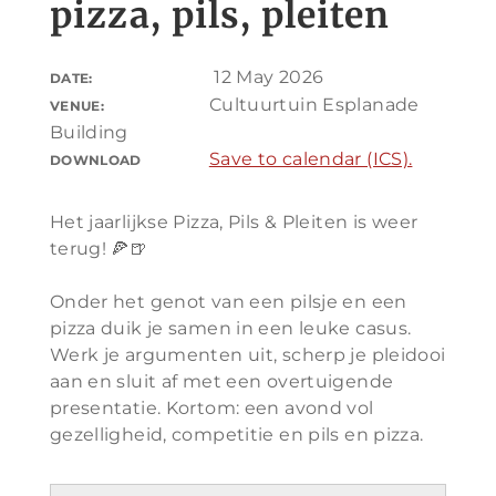
pizza, pils, pleiten
12 May 2026
DATE:
Cultuurtuin Esplanade
VENUE:
Building
Save to calendar (ICS).
DOWNLOAD
Het jaarlijkse Pizza, Pils & Pleiten is weer
terug! 🍕🍺
Onder het genot van een pilsje en een
pizza duik je samen in een leuke casus.
Werk je argumenten uit, scherp je pleidooi
aan en sluit af met een overtuigende
presentatie. Kortom: een avond vol
gezelligheid, competitie en pils en pizza.