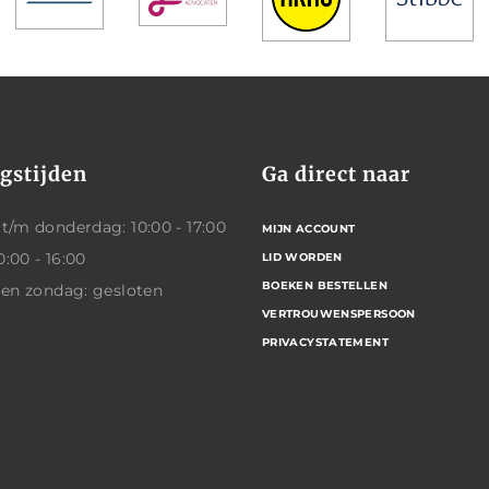
gstijden
Ga direct naar
/m donderdag: 10:00 - 17:00
MIJN ACCOUNT
0:00 - 16:00
LID WORDEN
BOEKEN BESTELLEN
 en zondag: gesloten
VERTROUWENSPERSOON
PRIVACYSTATEMENT