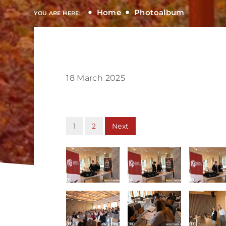
Home
Photoalbum
YOU ARE HERE:
18 March 2025
1
2
Next