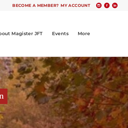
BECOME A MEMBER?
MY ACCOUNT
n