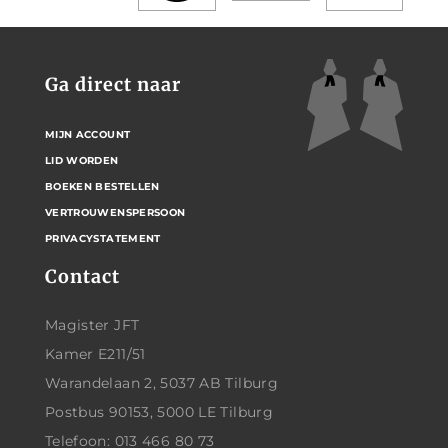
Ga direct naar
MIJN ACCOUNT
LID WORDEN
BOEKEN BESTELLEN
VERTROUWENSPERSOON
PRIVACYSTATEMENT
Contact
Magister JFT
Kamer E211/51
Warandelaan 2, 5037 AB Tilburg
Postbus 90153, 5000 LE Tilburg
Telefoon: 013 466 80 73