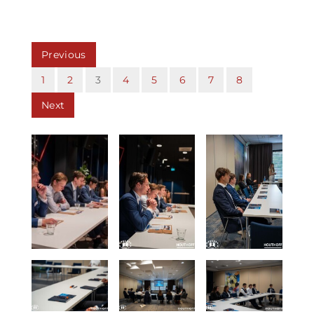
Previous
1
2
3
4
5
6
7
8
Next