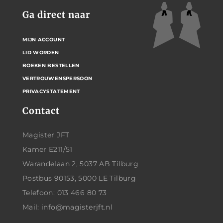
Ga direct naar
MIJN ACCOUNT
LID WORDEN
BOEKEN BESTELLEN
VERTROUWENSPERSOON
PRIVACYSTATEMENT
Contact
Magister JFT
Kamer E211/51
Warandelaan 2, 5037 AB Tilburg
Postbus 90153, 5000 LE Tilburg
Telefoon: 013 466 80 73
Mail: info@magisterjft.nl