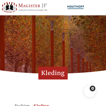
Kleding
0
Fashion
Kleding