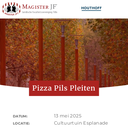
Pizza Pils Pleiten
13 mei 2025
DATUM:
Cultuurtuin Esplanade
LOCATIE: