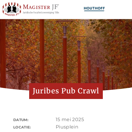
Juribes Pub Crawl
15 mei 2025
DATUM:
Piusplein
LOCATIE: