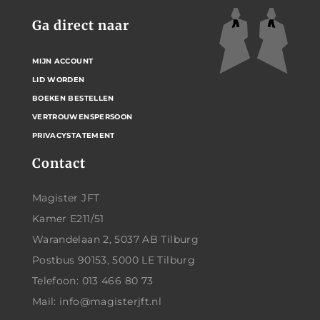
Ga direct naar
MIJN ACCOUNT
LID WORDEN
BOEKEN BESTELLEN
VERTROUWENSPERSOON
PRIVACYSTATEMENT
Contact
Magister JFT
Kamer E211/51
Warandelaan 2, 5037 AB Tilburg
Postbus 90153, 5000 LE Tilburg
Telefoon: 013 466 80 73
Mail: info@magisterjft.nl