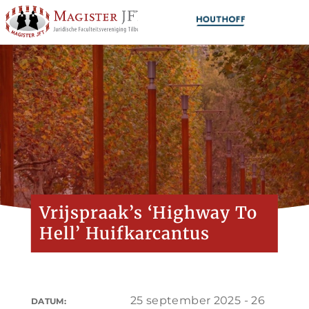
Vrijspraak’s ‘Highway To
Hell’ Huifkarcantus
25 september 2025 - 26
DATUM: