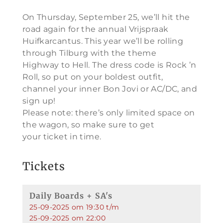
On Thursday, September 25, we’ll hit the
road again for the annual Vrijspraak
Huifkarcantus. This year we’ll be rolling
through Tilburg with the theme
Highway to Hell. The dress code is Rock ’n
Roll, so put on your boldest outfit,
channel your inner Bon Jovi or AC/DC, and
sign up!
Please note: there’s only limited space on
the wagon, so make sure to get
your ticket in time.
Tickets
Daily Boards + SA's
25-09-2025 om 19:30 t/m
25-09-2025 om 22:00