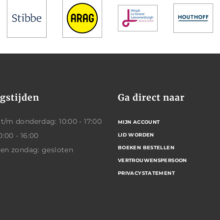
gstijden
Ga direct naar
/m donderdag: 10:00 - 17:00
MIJN ACCOUNT
0:00 - 16:00
LID WORDEN
BOEKEN BESTELLEN
 en zondag: gesloten
VERTROUWENSPERSOON
PRIVACYSTATEMENT