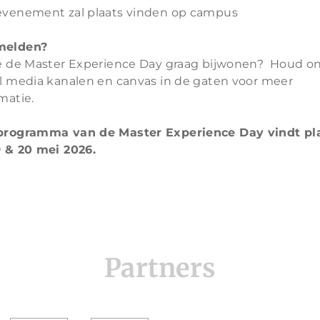
evenement zal plaats vinden op campus
melden?
je de Master Experience Day graag bijwonen? Houd o
al media kanalen en canvas in de gaten voor meer
rmatie.
programma van de Master Experience Day vindt pl
9 & 20 mei 2026.
Partners