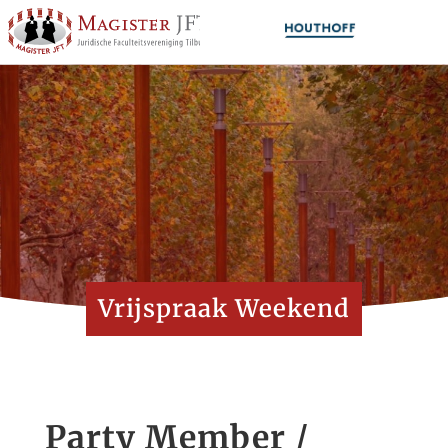
Vrijspraak Weekend
Party Member /