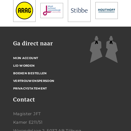
Ga direct naar
MIJN ACCOUNT
LID WORDEN
BOEKEN BESTELLEN
VERTROUWENSPERSOON
PRIVACYSTATEMENT
Contact
Magister JFT
Kamer E211/51
Warandelaan 2, 5037 AB Tilburg