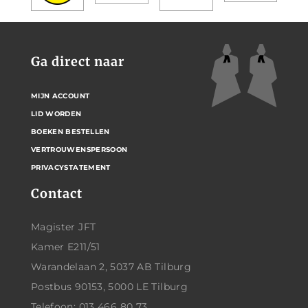
Ga direct naar
MIJN ACCOUNT
LID WORDEN
BOEKEN BESTELLEN
VERTROUWENSPERSOON
PRIVACYSTATEMENT
Contact
Magister JFT
Kamer E211/51
Warandelaan 2, 5037 AB Tilburg
Postbus 90153, 5000 LE Tilburg
Telefoon: 013 466 80 73