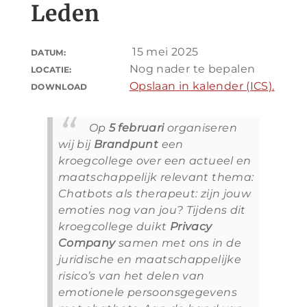
Leden
15 mei 2025
DATUM:
Nog nader te bepalen
LOCATIE:
Opslaan in kalender (ICS).
DOWNLOAD
Op
5 februari
organiseren
wij bij
Brandpunt
een
kroegcollege over een actueel en
maatschappelijk relevant thema:
Chatbots als therapeut: zijn jouw
emoties nog van jou?
Tijdens dit
kroegcollege duikt
Privacy
Company
samen met ons in de
juridische en maatschappelijke
risico’s van het delen van
emotionele persoonsgegevens