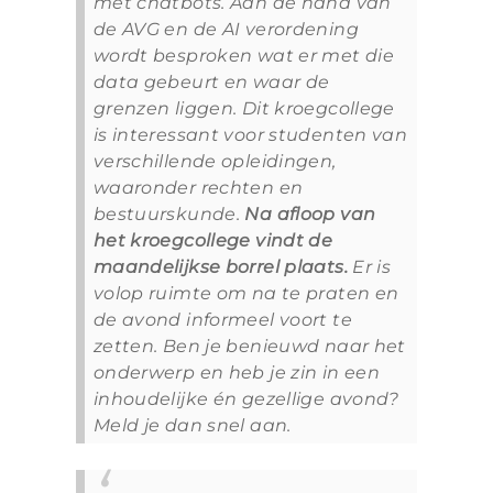
met chatbots. Aan de hand van
de AVG en de AI verordening
wordt besproken wat er met die
data gebeurt en waar de
grenzen liggen.
Dit kroegcollege
is interessant voor studenten van
verschillende opleidingen,
waaronder rechten en
bestuurskunde.
Na afloop van
het kroegcollege vindt de
maandelijkse borrel plaats.
Er is
volop ruimte om na te praten en
de avond informeel voort te
zetten.
Ben je benieuwd naar het
onderwerp en heb je zin in een
inhoudelijke én gezellige avond?
Meld je dan snel aan.