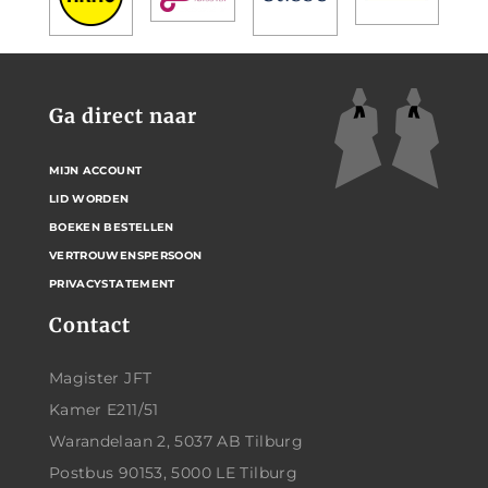
Ga direct naar
MIJN ACCOUNT
LID WORDEN
BOEKEN BESTELLEN
VERTROUWENSPERSOON
PRIVACYSTATEMENT
Contact
Magister JFT
Kamer E211/51
Warandelaan 2, 5037 AB Tilburg
Postbus 90153, 5000 LE Tilburg