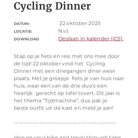
Cycling Dinner
22 oktober 2025
DATUM:
N.v.t
LOCATIE:
Opslaan in kalender (ICS).
DOWNLOAD
Stap op je fiets en reis met ons mee door
de tijd! 22 oktober vind het Cycling
Dinner met een driegangen diner weer
plaats. Met je groepje fiets je van huis naar
huis, waar een van de drie duo’s een
heerlijk gerecht op tafel tovert. Dit jaar is
het thema “Tijdmachine”, dus pak je
beste outfit uit de kast en meld je aan!
----------------------------------------------------
Hop on your bike and travel through time