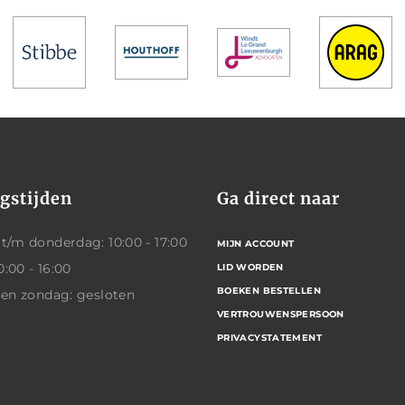
gstijden
Ga direct naar
/m donderdag: 10:00 - 17:00
MIJN ACCOUNT
0:00 - 16:00
LID WORDEN
BOEKEN BESTELLEN
 en zondag: gesloten
VERTROUWENSPERSOON
PRIVACYSTATEMENT