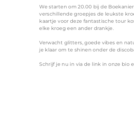
We starten om 20.00 bij de Boekanier 
verschillende groepjes de leukste kr
kaartje voor deze fantastische tour kos
elke kroeg een ander drankje.
Verwacht glitters, goede vibes en natu
je klaar om te shinen onder de discob
Schrijf je nu in via de link in onze bio