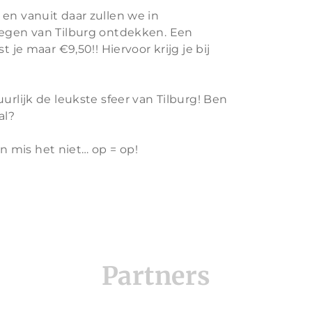
en vanuit daar zullen we in
oegen van Tilburg ontdekken. Een
t je maar €9,50!! Hiervoor krijg je bij
urlijk de leukste sfeer van Tilburg! Ben
al?
 en mis het niet… op = op!
Partners