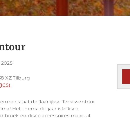
entour
 2025
38 XZ Tilburg
ICS).
november staat de Jaarlijkse Terrassentour
mma! Het thema dit jaar is✨Disco
ared broek en disco accessoires maar uit