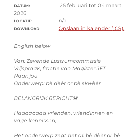
25 februari tot 04 maart
DATUM:
2026
n/a
LOCATIE:
Opslaan in kalender (ICS).
DOWNLOAD
English below
Van: Zevende Lustrumcommissie
Vrijspraak, fractie van Magister JFT
Naar: jou
Onderwerp: bè dèèr or bè skwèèr
BELANGRIJK BERICHT
🚨
Haaaaaaaa vrienden, vriendinnen en
vage kennissen,
Het onderwerp zegt het al: bè dèèr or bè