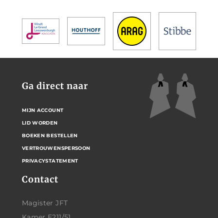
Ga direct naar
MIJN ACCOUNT
LID WORDEN
BOEKEN BESTELLEN
VERTROUWENSPERSOON
PRIVACYSTATEMENT
Contact
Magister JFT
Kamer E211/51