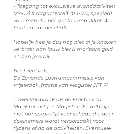
- ⁠
Toegang tot exclusieve avondactiviteit
(27-02) & dagactiviteit (04-03), speciaal
voor men die het geldboompakket
🌲
hebben aangeschaft.
Hopelijk heb je dus nog niet al je knaken
verbrast aan lauw bier & marlboro gold,
en ben je erbij!
Heel veel liefs,
De Zevende Lustrumcommissie van
Vrijspraak, fractie van Magister JFT 🩵
Zowel Vrijspraak als de Fractie van
Magister JFT (en Magister JFT zelf) zijn
niet aansprakelijk voor schade die door
deelnemers wordt veroorzaakt voor,
tijdens of na de activiteiten. Eventuele