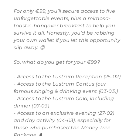
For only €99, you’ll secure access to five
unforgettable events, plus a mimosa-
toastie-hangover breakfast to help you
survive it all. Honestly, you’d be robbing
your own wallet if you let this opportunity
slip away.
😉
So, what do you get for your €99?
- Access to the Lustrum Reception (25-02)
- Access to the Lustrum Cantus (our
famous singing & drinking event (03-03))
- Access to the Lustrum Gala, including
dinner (07-03)
- Access to an exclusive evening (27-02)
and day activity (04-03), especially for
those who purchased the Money Tree
Package 🌲