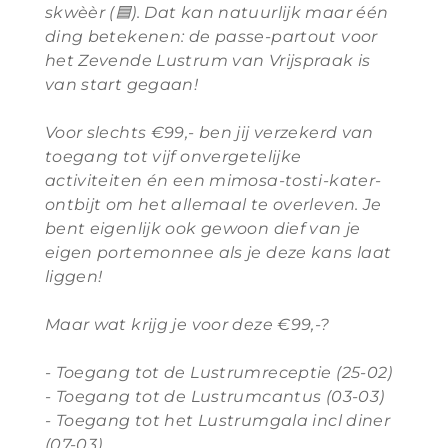
skwèèr (
🟦
). Dat kan natuurlijk maar één
ding betekenen: de passe-partout voor
het Zevende Lustrum van Vrijspraak is
van start gegaan!
Voor slechts €99,- ben jij verzekerd van
toegang tot vijf onvergetelijke
activiteiten én een mimosa-tosti-kater-
ontbijt om het allemaal te overleven. Je
bent eigenlijk ook gewoon dief van je
eigen portemonnee als je deze kans laat
liggen!
Maar wat krijg je voor deze €99,-?
- Toegang tot de Lustrumreceptie (25-02)
- ⁠
Toegang tot de Lustrumcantus (03-03)
- ⁠
Toegang tot het Lustrumgala incl diner
(07-03)