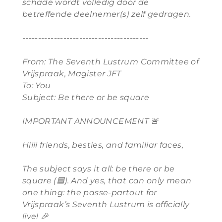
schade wordt volledig door de
betreffende deelnemer(s) zelf gedragen.
----------------------------------------
From: The Seventh Lustrum Committee of
Vrijspraak, Magister JFT
To: You
Subject: Be there or be square
IMPORTANT ANNOUNCEMENT
🚨
Hiiii friends, besties, and familiar faces,
The subject says it all: be there or be
square (
🟦
). And yes, that can only mean
one thing: the passe-partout for
Vrijspraak’s Seventh Lustrum is officially
live!
🎉