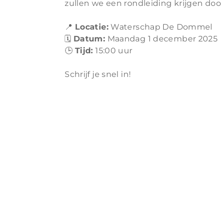
zullen we een rondleiding krijgen doo
📍
Locatie:
Waterschap De Dommel
🗓️
Datum:
Maandag 1 december 2025
🕒
Tijd:
15:00 uur
Schrijf je snel in!