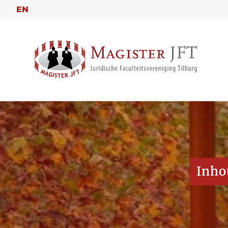
EN
Inho