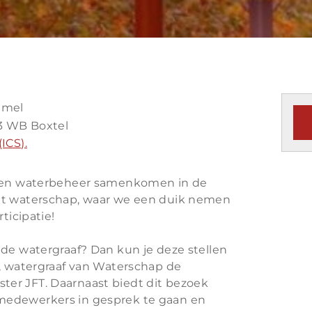
mmel
3 WB Boxtel
ICS).
r en waterbeheer samenkomen in de
et waterschap, waar we een duik nemen
ticipatie!
 de watergraaf? Dan kun je deze stellen
r, watergraaf van Waterschap de
er JFT. Daarnaast biedt dit bezoek
medewerkers in gesprek te gaan en