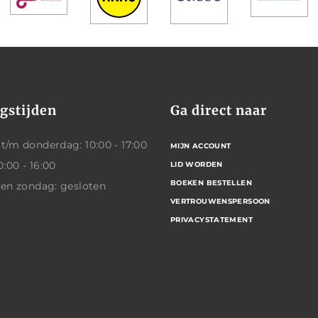
gstijden
Ga direct naar
/m donderdag: 10:00 - 17:00
MIJN ACCOUNT
0:00 - 16:00
LID WORDEN
BOEKEN BESTELLEN
 en zondag: gesloten
VERTROUWENSPERSOON
PRIVACYSTATEMENT