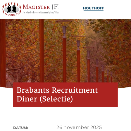
Brabants Recruitment
Diner (Selectie)
26 november 2025
DATUM: