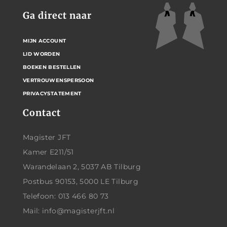
Ga direct naar
MIJN ACCOUNT
LID WORDEN
BOEKEN BESTELLEN
VERTROUWENSPERSOON
PRIVACYSTATEMENT
Contact
Magister JFT
Kamer E211/51
Warandelaan 2, 5037 AB Tilburg
Postbus 90153, 5000 LE Tilburg
Telefoon: 013 466 80 73
Mail: info@magisterjft.nl