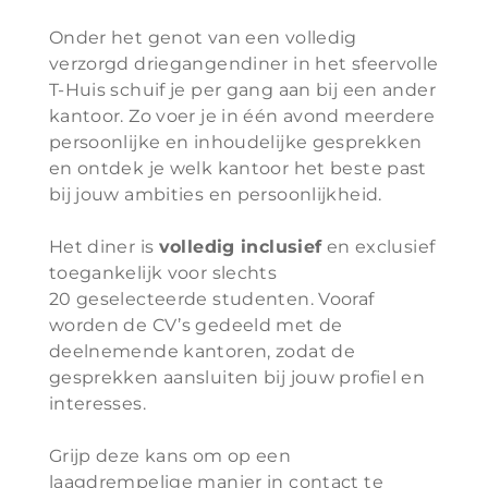
Onder het genot van een volledig
verzorgd driegangendiner in het sfeervolle
T-Huis schuif je per gang aan bij een ander
kantoor. Zo voer je in één avond meerdere
persoonlijke en inhoudelijke gesprekken
en ontdek je welk kantoor het beste past
bij jouw ambities en persoonlijkheid.
Het diner is
volledig inclusief
en exclusief
toegankelijk voor slechts
20 geselecteerde studenten. Vooraf
worden de CV’s gedeeld met de
deelnemende kantoren, zodat de
gesprekken aansluiten bij jouw profiel en
interesses.
Grijp deze kans om op een
laagdrempelige manier in contact te