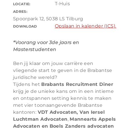
T-Huis
LOCATIE:
ADRES:
Spoorpark 12, 5038 LS Tilburg
Opslaan in kalender (ICS).
DOWNLOAD
*Voorang voor 3de jaars en
Masterstudenten
Ben jij klaar om jouw carrière een
vliegende start te geven in de Brabantse
juridische wereld?
Tijdens het
Brabants Recruitment Diner
krijg je de unieke kans om in een intieme
en ontspannen setting kennis te maken
met vier toonaangevende Brabantse
kantoren:
VDT Advocaten, Van Iersel
Luchtman Advocaten
,
Mannearts Appels
Advocaten en Boels Zanders advocaten