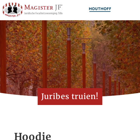
Juribes truien!
Hoodie