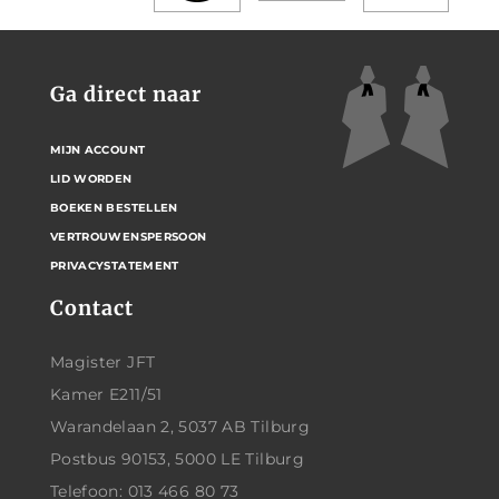
Ga direct naar
MIJN ACCOUNT
LID WORDEN
BOEKEN BESTELLEN
VERTROUWENSPERSOON
PRIVACYSTATEMENT
Contact
Magister JFT
Kamer E211/51
Warandelaan 2, 5037 AB Tilburg
Postbus 90153, 5000 LE Tilburg
Telefoon: 013 466 80 73