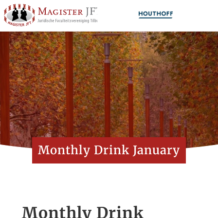
Monthly Drink January
Monthly Drink