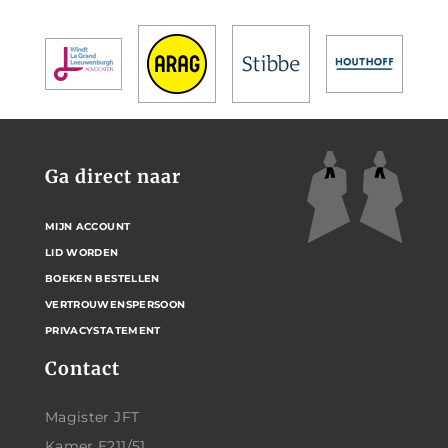
Ga direct naar
MIJN ACCOUNT
LID WORDEN
BOEKEN BESTELLEN
VERTROUWENSPERSOON
PRIVACYSTATEMENT
Contact
Magister JFT
Kamer E211/51