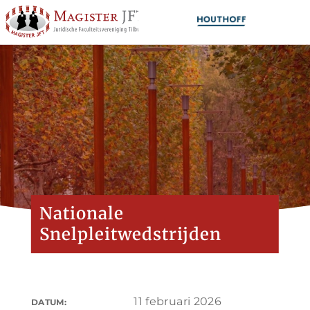
Nationale
Snelpleitwedstrijden
11 februari 2026
DATUM: