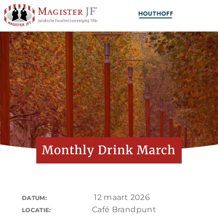
Monthly Drink March
12 maart 2026
DATUM:
Café Brandpunt
LOCATIE: