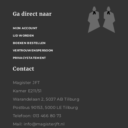
Ga direct naar
MIJN ACCOUNT
LID WORDEN
BOEKEN BESTELLEN
VERTROUWENSPERSOON
PRIVACYSTATEMENT
Contact
Magister JFT
Kamer E211/51
Warandelaan 2, 5037 AB Tilburg
Postbus 90153, 5000 LE Tilburg
Telefoon: 013 466 80 73
Mail: info@magisterjft.nl