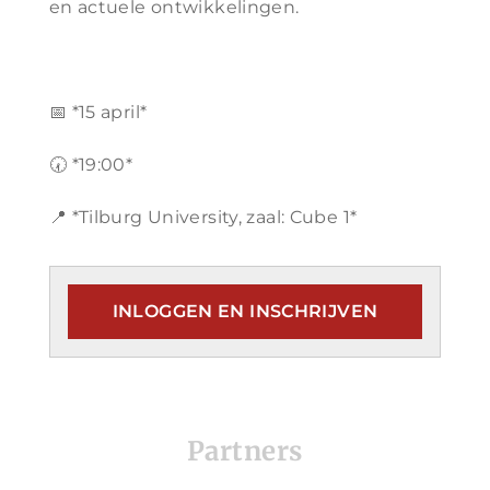
en actuele ontwikkelingen.
📅 *15 april*
🕢 *19:00*
📍 *Tilburg University, zaal: Cube 1*
INLOGGEN EN INSCHRIJVEN
Partners