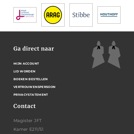
Ga direct naar
MIJN ACCOUNT
LID WORDEN
BOEKEN BESTELLEN
VERTROUWENSPERSOON
PRIVACYSTATEMENT
Contact
Magister JFT
Kamer E211/51