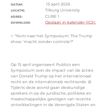
15 april 2026
DATUM:
Tilburg University
LOCATIE:
CUBE 1
ADRES:
Opslaan in kalender (ICS).
DOWNLOAD
✨ *Kom naar het Symposium: The Trump
show: 'macht zonder controle'!*
Op 15 april organiseert Publico een
Symposium over de impact van de acties
van Donald Trump op het internationaal
recht en de internationale rechtsorde. ⚖️
Tijdens deze avond gaan deskundige
sprekers in op de juridische, politieke en
maatschappelijke gevolgen van recente
ontwikkelingen in de Verenigde Staten en