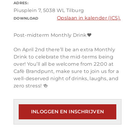
ADRES:
Piusplein 7, 5038 WL Tilburg
Opslaan in kalender (ICS).
DOWNLOAD
Post-midterm Monthly Drink❤️
On April 2nd there’ll be an extra Monthly
Drink to celebrate the mid-terms being
over! You’ll all be welcome from 22:00 at
Cafè Brandpunt, make sure to join us for a
well-deserved night of drinks, laughs, and
zero stress! 🍻
INLOGGEN EN INSCHRIJVEN