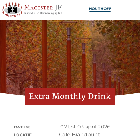
Extra Monthly Drink
02 tot 03 april 2026
DATUM:
Café Brandpunt
LOCATIE: