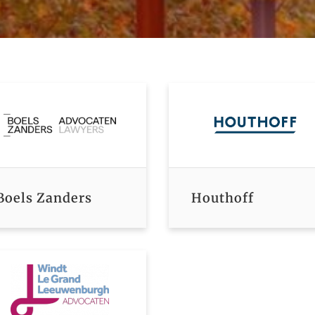
Boels Zanders
Houthoff