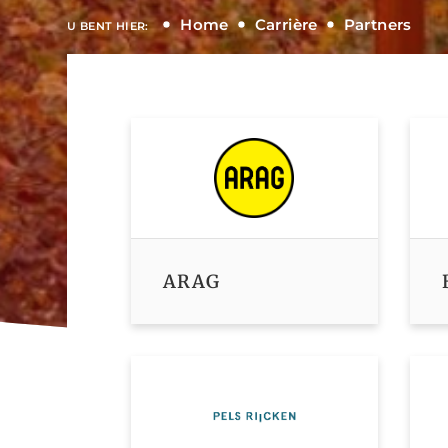
Home
Carrière
Partners
U BENT HIER:
ARAG