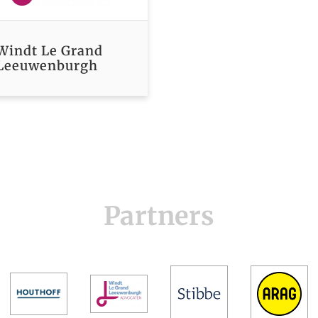
Windt Le Grand
Leeuwenburgh
Partners