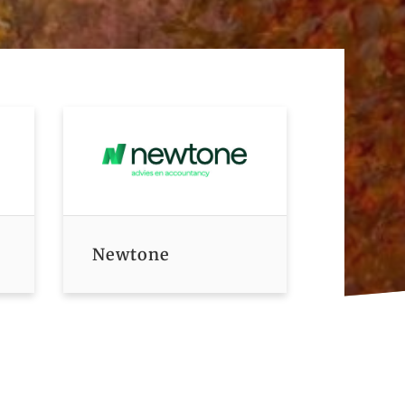
Newtone