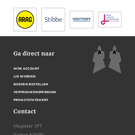
Ga direct naar
MIJN ACCOUNT
LID WORDEN
BOEKEN BESTELLEN
VERTROUWENSPERSOON
PRIVACYSTATEMENT
Contact
Magister JFT
Kamer E211/51