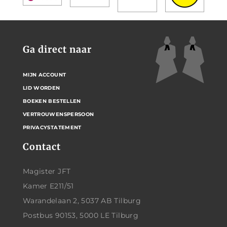
Ga direct naar
MIJN ACCOUNT
LID WORDEN
BOEKEN BESTELLEN
VERTROUWENSPERSOON
PRIVACYSTATEMENT
Contact
Magister JFT
Kamer E211/51
Warandelaan 2, 5037 AB Tilburg
Postbus 90153, 5000 LE Tilburg