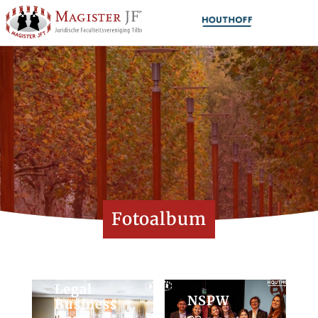
Fotoalbum
Legal
NSPW
Business