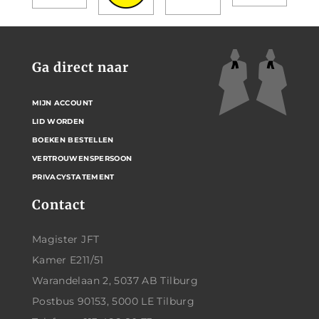
Ga direct naar
MIJN ACCOUNT
LID WORDEN
BOEKEN BESTELLEN
VERTROUWENSPERSOON
PRIVACYSTATEMENT
Contact
Magister JFT
Kamer E211/51
Warandelaan 2, 5037 AB Tilburg
Postbus 90153, 5000 LE Tilburg