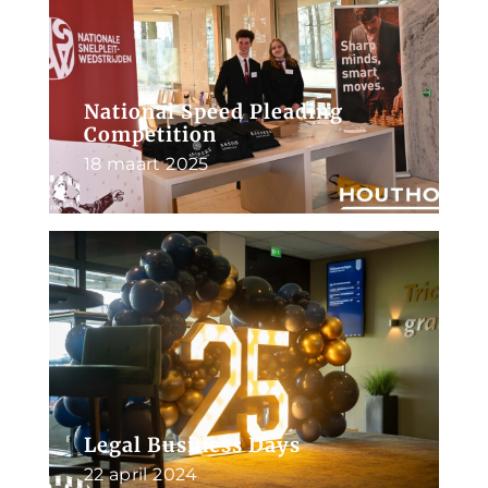
National Speed Pleading
Competition
18 maart 2025
Legal Business Days
22 april 2024