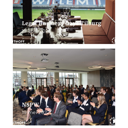
Legal Business Days Tilburg
19 april 2023
NSPW
19 mei 2022