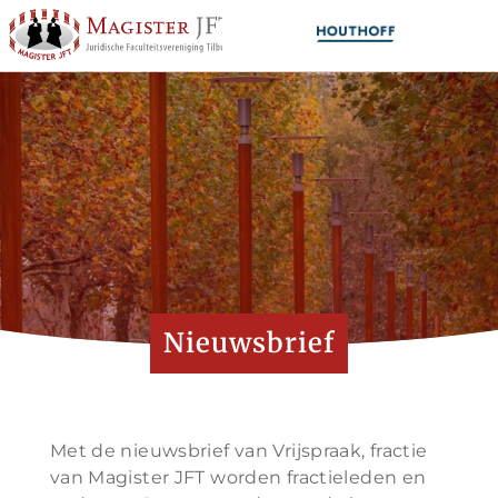
Nieuwsbrief
Met de nieuwsbrief van Vrijspraak, fractie
van Magister JFT worden fractieleden en