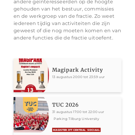
andere geïnteresseerden op de hoogte
gehouden van het bestuur, commissies
en de werkgroep van de fractie. Zo weet
iedereen tijdig van activiteiten die zijn
geweest of die nog moeten komen en van
andere functies die de fractie uitoefent.
Magipark Activity
13 augustus 20:00 tot 23:59 uur
TUC 2026
31 augustus 17:00 tot 22:00 uur
Parking Tilburg University
MAGISTER JFT CENTRAL
SOCIAAL