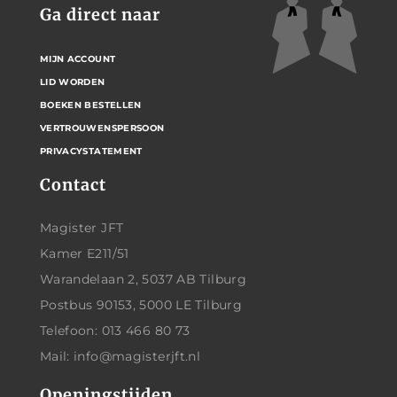
Ga direct naar
MIJN ACCOUNT
LID WORDEN
BOEKEN BESTELLEN
VERTROUWENSPERSOON
PRIVACYSTATEMENT
Contact
Magister JFT
Kamer E211/51
Warandelaan 2, 5037 AB Tilburg
Postbus 90153, 5000 LE Tilburg
Telefoon: 013 466 80 73
Mail: info@magisterjft.nl
Openingstijden