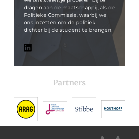
we ons steentje proberen bij te
dragen aan de maatschappij, als de
Politieke Commissie, waarbij we
ons inzetten om de politiek
dichter bij de student te brengen.
Partners