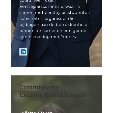
coördineer ik de
Eerstejaarscommisie, waar ik
samen met eerstejaarsstudenten
activiteiten organiseer die
bijdragen aan de betrokkenheid
binnen de kamer en een goede
kennismaking met Juribes.
Commissaris
Externe Betrekkingen