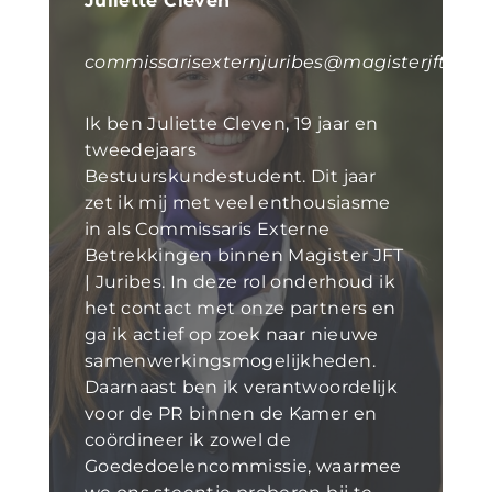
Juliette Cleven
commissarisexternjuribes@magisterjft.nl
Ik ben Juliette Cleven, 19 jaar en
tweedejaars
Bestuurskundestudent. Dit jaar
zet ik mij met veel enthousiasme
in als Commissaris Externe
Betrekkingen binnen Magister JFT
| Juribes. In deze rol onderhoud ik
het contact met onze partners en
ga ik actief op zoek naar nieuwe
samenwerkingsmogelijkheden.
Daarnaast ben ik verantwoordelijk
voor de PR binnen de Kamer en
coördineer ik zowel de
Goededoelencommissie, waarmee