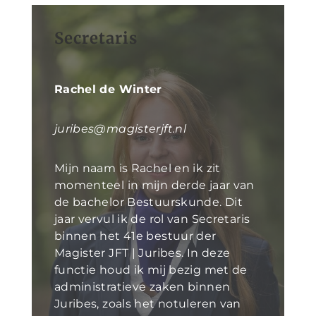
Secretaris
Rachel de Winter
juribes@magisterjft.nl
Mijn naam is Rachel en ik zit
momenteel in mijn derde jaar van
de bachelor Bestuurskunde. Dit
jaar vervul ik de rol van Secretaris
binnen het 41e bestuur der
Magister JFT | Juribes. In deze
functie houd ik mij bezig met de
administratieve zaken binnen
Juribes, zoals het notuleren van