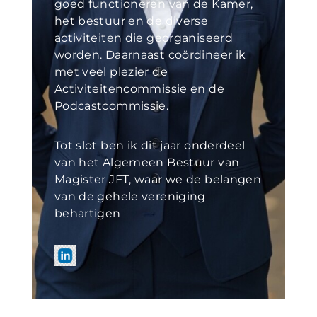
goed functioneren van de Kamer,
het bestuur en de diverse
activiteiten die georganiseerd
worden. Daarnaast coördineer ik
met veel plezier de
Activiteitencommissie en de
Podcastcommissie.
Tot slot ben ik dit jaar onderdeel
van het Algemeen Bestuur van
Magister JFT, waar we de belangen
van de gehele vereniging
behartigen