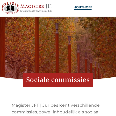
Sociale commissies
Magister JFT | Juribes kent verschillende
commissies, zowel inhoudelijk als sociaal.