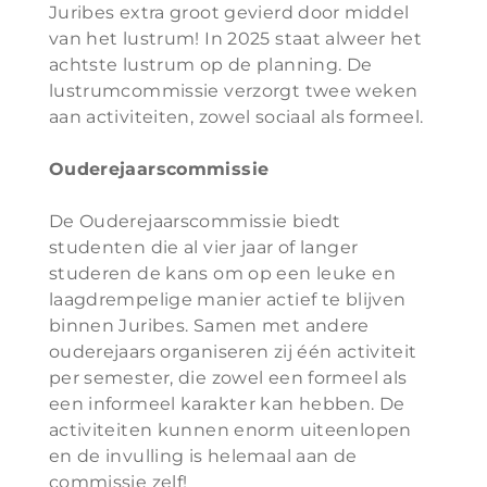
Juribes extra groot gevierd door middel
van het lustrum! In 2025 staat alweer het
achtste lustrum op de planning. De
lustrumcommissie verzorgt twee weken
aan activiteiten, zowel sociaal als formeel.
Ouderejaarscommissie
De Ouderejaarscommissie biedt
studenten die al vier jaar of langer
studeren de kans om op een leuke en
laagdrempelige manier actief te blijven
binnen Juribes. Samen met andere
ouderejaars organiseren zij één activiteit
per semester, die zowel een formeel als
een informeel karakter kan hebben. De
activiteiten kunnen enorm uiteenlopen
en de invulling is helemaal aan de
commissie zelf!