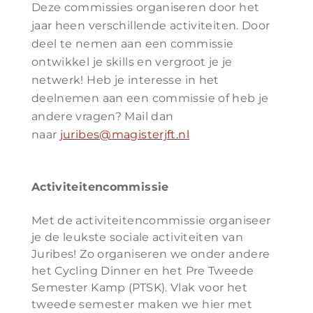
Deze commissies organiseren door het
jaar heen verschillende activiteiten. Door
deel te nemen aan een commissie
ontwikkel je skills en vergroot je je
netwerk! Heb je interesse in het
deelnemen aan een commissie of heb je
andere vragen? Mail dan
naar
juribes@magisterjft.nl
Activiteitencommissie
Met de activiteitencommissie organiseer
je de leukste sociale activiteiten van
Juribes! Zo organiseren we onder andere
het Cycling Dinner en het Pre Tweede
Semester Kamp (PTSK). Vlak voor het
tweede semester maken we hier met