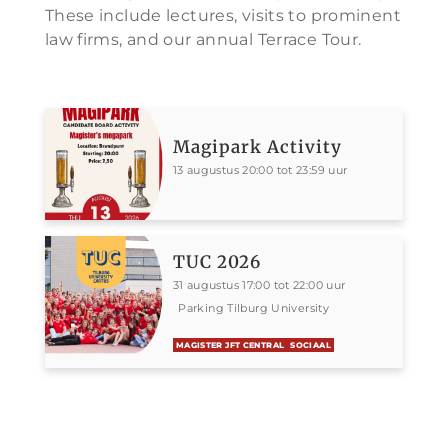
These include lectures, visits to prominent
law firms, and our annual Terrace Tour.
Magipark Activity
13 augustus 20:00 tot 23:59 uur
TUC 2026
31 augustus 17:00 tot 22:00 uur
Parking Tilburg University
MAGISTER JFT CENTRAL
SOCIAAL